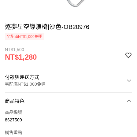
逐夢星空導演椅|沙色-OB20976
宅配滿NT$1,000免運
NT$1,500
NT$1,280
付款與運送方式
宅配滿NT$1,000免運
付款方式
商品特色
信用卡一次付款
商品編號
信用卡分期付款
8627509
3 期 0 利率 每期
NT$426
21家銀行
銷售重點
合作金庫商業銀行
第一商業銀行