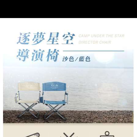
購買商品的店家。未經商家同意取消之訂單仍視為有效，需透過AFTEE先享
後付繳納相關費用。
※ 交易是否成功請以「AFTEE先享後付 」之結帳頁面顯示為準，若有關於
是否繳費成功／繳費後需取消欲退款等相關疑問，請聯繫「AFTEE先享後付
客戶支援中心」
https://netprotections.freshdesk.com/support/home
【注意事項】
１．透過由恩沛科技股份有限公司提供之「AFTEE先享後付」服務完成之交
易，需依本服務之必要範圍內提供個人資料，並將交易相關給付款項請求債
權轉讓予恩沛科技股份有限公司。
２．關於個人資料處理事宜，請瀏覽以下網址：
https://aftee.tw/terms/#terms3
３．未成年的使用者請事先徵得法定代理人或監護人之同意方可使用
「AFTEE先享後付」，若未經同意申辦者引起之損失，本公司不負相關責
任。
４．使用「AFTEE先享後付」時，將依據個別帳號之用戶狀況，依本公司即
時審查核予不同之上限額度；若仍有額度不足之情形，本公司將視審查結果
請求用戶進行身份認證。
５．嚴禁一人註冊多個帳號或使用他人資訊註冊。若發現惡意使用之情形，
恩沛科技股份有限公司將有權停止該用戶之使用額度並採取法律行動。