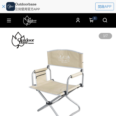
Outdoorbase
開啟APP
立刻使用官方APP
0
1
/
7