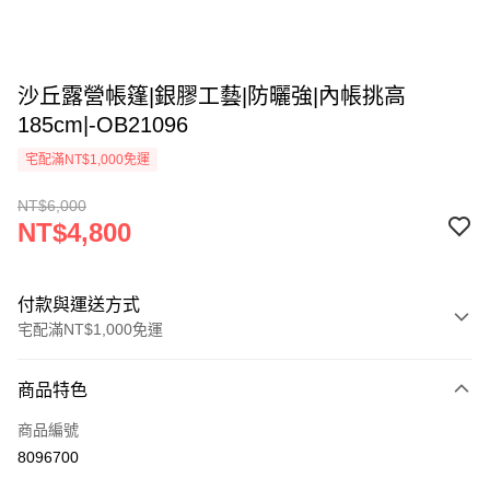
沙丘露營帳篷|銀膠工藝|防曬強|內帳挑高
185cm|-OB21096
宅配滿NT$1,000免運
NT$6,000
NT$4,800
付款與運送方式
宅配滿NT$1,000免運
付款方式
商品特色
信用卡一次付款
商品編號
LINE Pay
8096700
Apple Pay