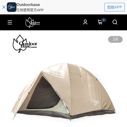
Outdoorbase
開啟APP
立刻使用官方APP
0
1
/
9