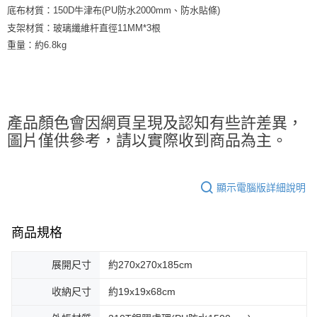
底布材質：150D牛津布(PU防水2000mm、防水貼條)
支架材質：玻璃纖維杆直徑11MM*3根
重量：約6.8kg
產品顏色會因網頁呈現及認知有些許差異，
圖片僅供參考，請以實際收到商品為主。
顯示電腦版詳細說明
商品規格
展開尺寸
約270x270x185cm
收納尺寸
約19x19x68cm