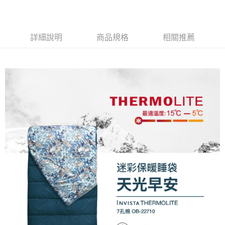
購買商品的店家。未經商家同意取消之訂單仍視為有效，需透過AFTEE先享
後付繳納相關費用。
※ 交易是否成功請以「AFTEE先享後付 」之結帳頁面顯示為準，若有關於
是否繳費成功／繳費後需取消欲退款等相關疑問，請聯繫「AFTEE先享後付
詳細說明
商品規格
相關推薦
客戶支援中心」
https://netprotections.freshdesk.com/support/home
【注意事項】
１．透過由恩沛科技股份有限公司提供之「AFTEE先享後付」服務完成之交
易，需依本服務之必要範圍內提供個人資料，並將交易相關給付款項請求債
權轉讓予恩沛科技股份有限公司。
２．關於個人資料處理事宜，請瀏覽以下網址：
https://aftee.tw/terms/#terms3
３．未成年的使用者請事先徵得法定代理人或監護人之同意方可使用
「AFTEE先享後付」，若未經同意申辦者引起之損失，本公司不負相關責
任。
４．使用「AFTEE先享後付」時，將依據個別帳號之用戶狀況，依本公司即
時審查核予不同之上限額度；若仍有額度不足之情形，本公司將視審查結果
請求用戶進行身份認證。
５．嚴禁一人註冊多個帳號或使用他人資訊註冊。若發現惡意使用之情形，
恩沛科技股份有限公司將有權停止該用戶之使用額度並採取法律行動。