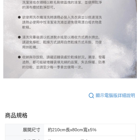
顯示電腦版詳細說明
商品規格
展開尺寸
約210cm長x80cm寬±5℅