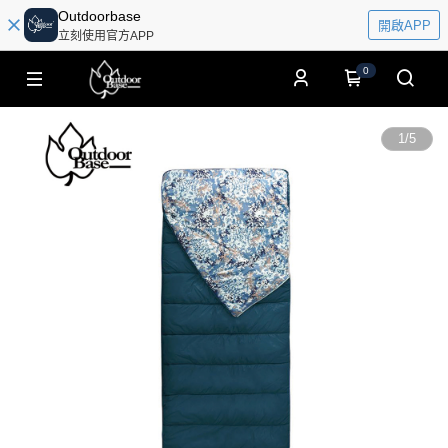
Outdoorbase
開啟APP
立刻使用官方APP
0
1
/
5