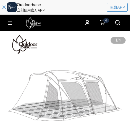
Outdoorbase
開啟APP
立刻使用官方APP
0
1
/
4