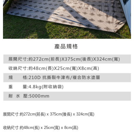
展開尺寸:約272cm(前長) x 375cm(後長) x 324cm(寬)
收納尺寸:約48cm(長) x 25cm(寬) x 8cm(高)