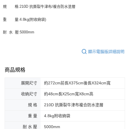
規 格:210D 抗撕裂牛津布/複合防水塗層
重 量:4.8kg(附收納袋)
耐 水 壓:5000mm
顯示電腦版詳細說明
商品規格
展開尺寸
約272cm前長X375cm後長X324cm寬
收納尺寸
約48cm長X25cm寬X8cm高
規 格
210D 抗撕裂牛津布複合防水塗層
重 量
4.8kg附收納袋
耐 水 壓
5000mm