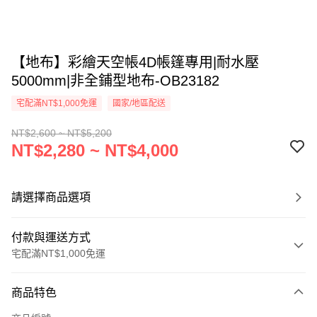
【地布】彩繪天空帳4D帳篷專用|耐水壓
5000mm|非全鋪型地布-OB23182
宅配滿NT$1,000免運
國家/地區配送
NT$2,600 ~ NT$5,200
NT$2,280 ~ NT$4,000
請選擇商品選項
付款與運送方式
宅配滿NT$1,000免運
付款方式
商品特色
信用卡一次付款