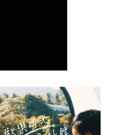
AFTEE先享後付」時，將依據個別帳號之用戶狀況，依本公司
核予不同之上限額度；若仍有額度不足之情形，本公司將視審查
用戶進行身份認證。
一人註冊多個帳號或使用他人資訊註冊。若發現惡意使用之情
科技股份有限公司將有權停止該用戶之使用額度並採取法律行