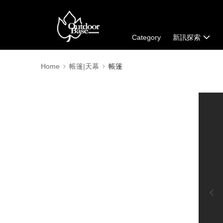
Category
新訊探索
Home
帳篷|天幕
帳篷