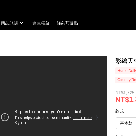
商品服務
會員權益
經銷商據點
彩繪天空
Home Deliv
Country/Re
NT$1,725 
NT$1,
款式
基本款