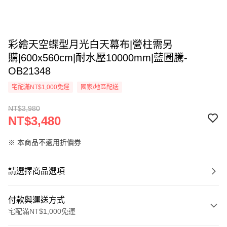
彩繪天空蝶型月光白天幕布|營柱需另
購|600x560cm|耐水壓10000mm|藍圖騰-
OB21348
宅配滿NT$1,000免運
國家/地區配送
NT$3,980
NT$3,480
※ 本商品不適用折價券
請選擇商品選項
付款與運送方式
宅配滿NT$1,000免運