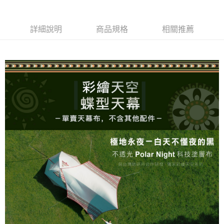
２．訂單成立數日內，您將收到繳費通知簡訊。
３．收到繳費通知簡訊後14天內，點擊此簡訊中的連結，可透過四大超商／
ATM／網路銀行／等多元方式進行付款，方視為交易完成。
※ 請注意：結帳手續完成當下不需立刻繳費，但若您需要取消訂單，請聯絡
詳細說明
商品規格
相關推薦
購買商品的店家。未經商家同意取消之訂單仍視為有效，需透過AFTEE先享
後付繳納相關費用。
※ 交易是否成功請以「AFTEE先享後付 」之結帳頁面顯示為準，若有關於
是否繳費成功／繳費後需取消欲退款等相關疑問，請聯繫「AFTEE先享後付
客戶支援中心」
https://netprotections.freshdesk.com/support/home
【注意事項】
１．透過由恩沛科技股份有限公司提供之「AFTEE先享後付」服務完成之交
易，需依本服務之必要範圍內提供個人資料，並將交易相關給付款項請求債
權轉讓予恩沛科技股份有限公司。
２．關於個人資料處理事宜，請瀏覽以下網址：
https://aftee.tw/terms/#terms3
３．未成年的使用者請事先徵得法定代理人或監護人之同意方可使用
「AFTEE先享後付」，若未經同意申辦者引起之損失，本公司不負相關責
任。
４．使用「AFTEE先享後付」時，將依據個別帳號之用戶狀況，依本公司即
時審查核予不同之上限額度；若仍有額度不足之情形，本公司將視審查結果
請求用戶進行身份認證。
５．嚴禁一人註冊多個帳號或使用他人資訊註冊。若發現惡意使用之情形，
恩沛科技股份有限公司將有權停止該用戶之使用額度並採取法律行動。