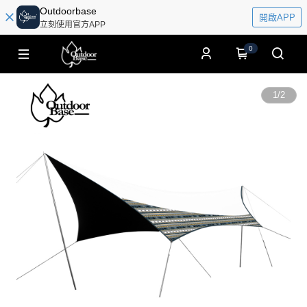
Outdoorbase
開啟APP
立刻使用官方APP
0
1
/
2