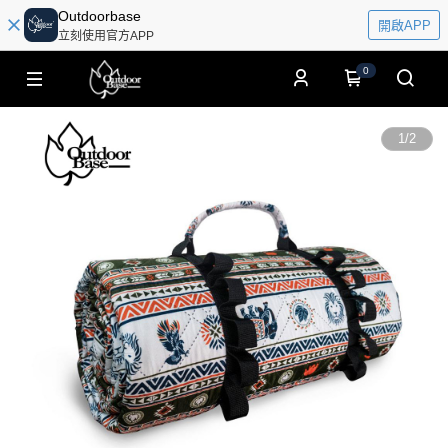
Outdoorbase
開啟APP
立刻使用官方APP
0
1
/
2