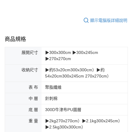
顯示電腦版詳細說明
商品規格
展開尺寸
▶300x300cm ▶300x245cm
▶270x270cm
收納尺寸
▶約53x20cm300x300cm）▶約
54x20cm300x245cm 270x270cm）
表 布
聚脂纖維
中 層
針刺棉
底 層
300D牛津布PU圖層
重 量
▶2kg270x270cm）▶2.1kg300x245cm）
▶2.5kg300x300cm）