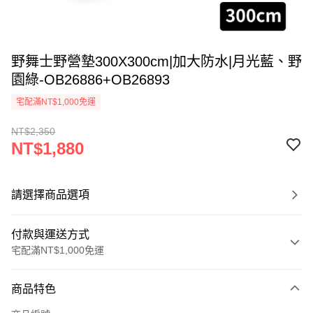
野舞士野營墊300X300cm|加大防水|月光藍、野
園綠-OB26886+OB26893
宅配滿NT$1,000免運
NT$2,350
NT$1,880
請選擇商品選項
付款與運送方式
宅配滿NT$1,000免運
付款方式
商品特色
信用卡一次付款