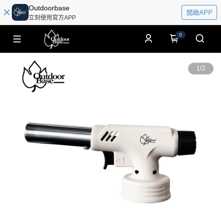
Outdoorbase
開啟APP
立刻使用官方APP
0
1
/
2