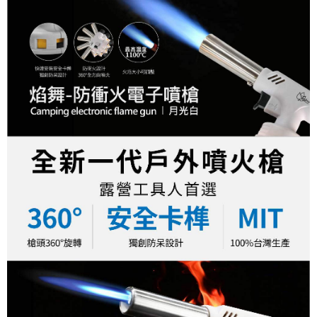
後付繳納相關費用。
※ 交易是否成功請以「AFTEE先享後付 」之結帳頁面顯示為準，若有關於
是否繳費成功／繳費後需取消欲退款等相關疑問，請聯繫「AFTEE先享後付
客戶支援中心」
https://netprotections.freshdesk.com/support/home
【注意事項】
１．透過由恩沛科技股份有限公司提供之「AFTEE先享後付」服務完成之交
易，需依本服務之必要範圍內提供個人資料，並將交易相關給付款項請求債
權轉讓予恩沛科技股份有限公司。
２．關於個人資料處理事宜，請瀏覽以下網址：
https://aftee.tw/terms/#terms3
３．未成年的使用者請事先徵得法定代理人或監護人之同意方可使用
「AFTEE先享後付」，若未經同意申辦者引起之損失，本公司不負相關責
任。
４．使用「AFTEE先享後付」時，將依據個別帳號之用戶狀況，依本公司即
時審查核予不同之上限額度；若仍有額度不足之情形，本公司將視審查結果
請求用戶進行身份認證。
５．嚴禁一人註冊多個帳號或使用他人資訊註冊。若發現惡意使用之情形，
恩沛科技股份有限公司將有權停止該用戶之使用額度並採取法律行動。