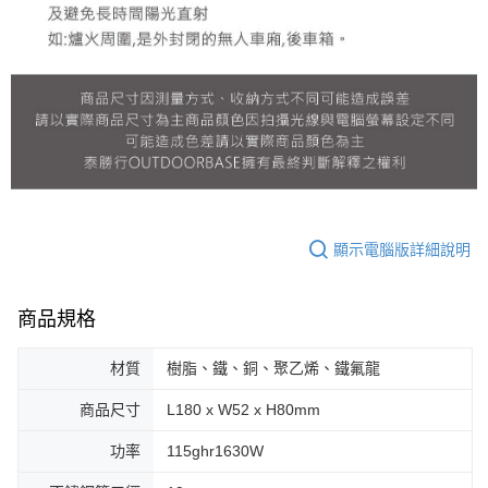
顯示電腦版詳細說明
商品規格
材質
樹脂、鐵、銅、聚乙烯、鐵氟龍
商品尺寸
L180 x W52 x H80mm
功率
115ghr1630W