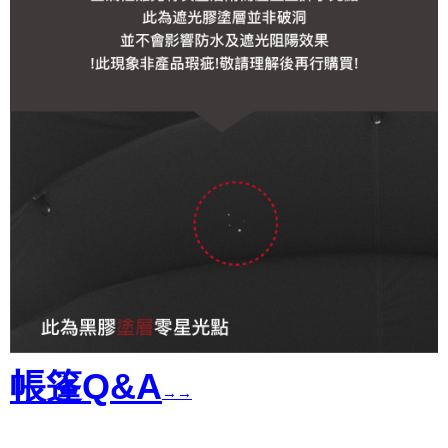
帳篷Q&A
→→