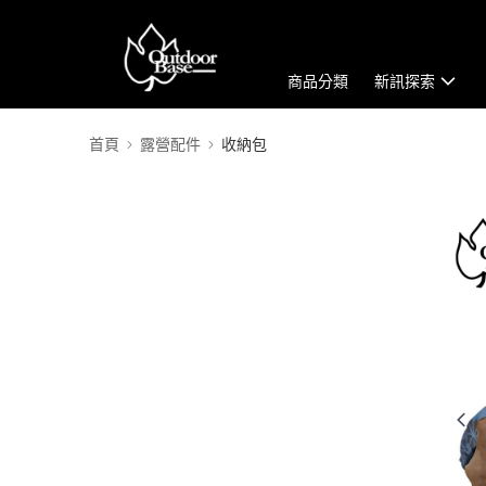
商品分類
新訊探索
首頁
露營配件
收納包