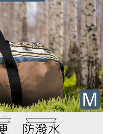
AFTEE先享後付」時，將依據個別帳號之用戶狀況，依本公司
核予不同之上限額度；若仍有額度不足之情形，本公司將視審查
用戶進行身份認證。
一人註冊多個帳號或使用他人資訊註冊。若發現惡意使用之情
科技股份有限公司將有權停止該用戶之使用額度並採取法律行