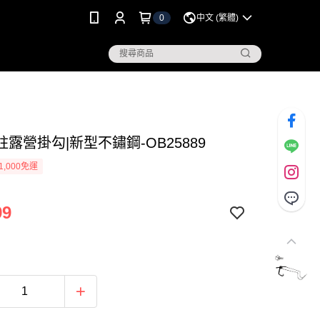
0
中文 (繁體)
露營掛勾|新型不鏽鋼-OB25889
1,000免運
99