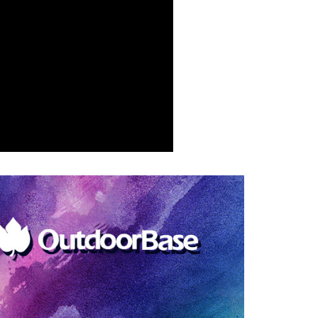
AFTEE先享後付」時，將依據個別帳號之用戶狀況，依本公司
核予不同之上限額度；若仍有額度不足之情形，本公司將視審查
用戶進行身份認證。
一人註冊多個帳號或使用他人資訊註冊。若發現惡意使用之情
科技股份有限公司將有權停止該用戶之使用額度並採取法律行