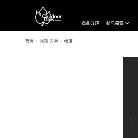
商品分類
新訊探索
首頁
帳篷|天幕
帳篷