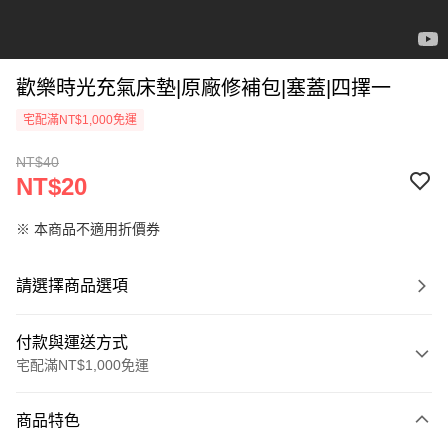
歡樂時光充氣床墊|原廠修補包|塞蓋|四擇一
宅配滿NT$1,000免運
NT$40
NT$20
※ 本商品不適用折價券
請選擇商品選項
付款與運送方式
宅配滿NT$1,000免運
付款方式
商品特色
信用卡一次付款