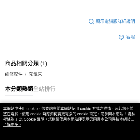
顯示電腦版詳細說明
客服
商品相關分類 (1)
維修配件
充氣床
本分類熱銷
全站排行
本網站中使用 cookie，欲查詢有關本網站使用 cookie 方式之詳情，及若您不希
熱門標籤
望在電腦上使用 cookie 時應如何變更電腦的 cookie 設定，請參閱本網站「
隱私
權條款
」之 Cookie 聲明。您繼續使用本網站即表示您同意本公司得按本網站使
用條款之 Cookie 聲明使用 cookie。
了解更多 >