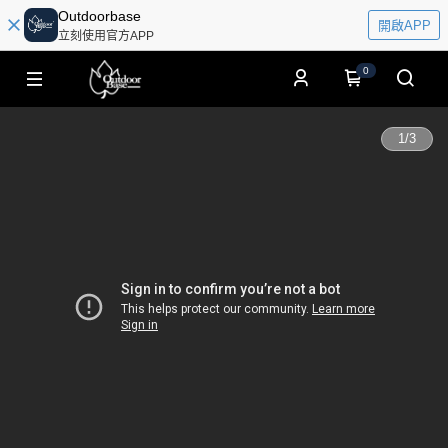
Outdoorbase
開啟APP
立刻使用官方APP
0
1
/
3