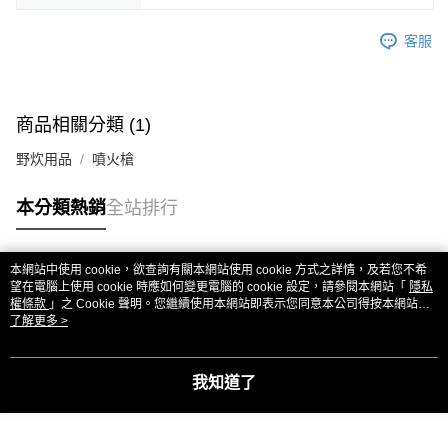
客服
商品相關分類 (1)
野炊用品
噴火槍
本分類熱銷
全站排行
本網站中使用 cookie，欲查詢有關本網站使用 cookie 方式之詳情，及若您不希
熱門標籤
望在電腦上使用 cookie 時應如何變更電腦的 cookie 設定，請參閱本網站「
隱私
權條款
」之 Cookie 聲明。您繼續使用本網站即表示您同意本公司得按本網站使
用條款之 Cookie 聲明使用 cookie。
了解更多 >
我知道了