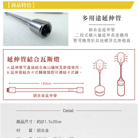
客戶支援中心」
https://netprotections.freshdesk.com/support/home
【注意事項】
１．透過由恩沛科技股份有限公司提供之「AFTEE先享後付」服務完成之交
易，需依本服務之必要範圍內提供個人資料，並將交易相關給付款項請求債
權轉讓予恩沛科技股份有限公司。
２．關於個人資料處理事宜，請瀏覽以下網址：
https://aftee.tw/terms/#terms3
３．未成年的使用者請事先徵得法定代理人或監護人之同意方可使用
「AFTEE先享後付」，若未經同意申辦者引起之損失，本公司不負相關責
任。
４．使用「AFTEE先享後付」時，將依據個別帳號之用戶狀況，依本公司即
時審查核予不同之上限額度；若仍有額度不足之情形，本公司將視審查結果
請求用戶進行身份認證。
５．嚴禁一人註冊多個帳號或使用他人資訊註冊。若發現惡意使用之情形，
恩沛科技股份有限公司將有權停止該用戶之使用額度並採取法律行動。