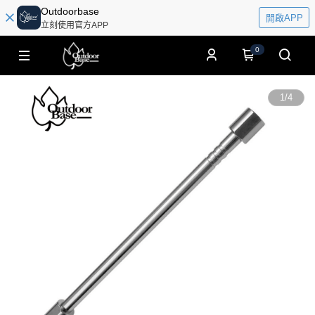
Outdoorbase
開啟APP
立刻使用官方APP
0
1
/
4