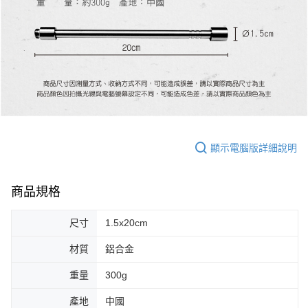
顯示電腦版詳細說明
商品規格
尺寸
1.5x20cm
材質
鋁合金
重量
300g
產地
中國