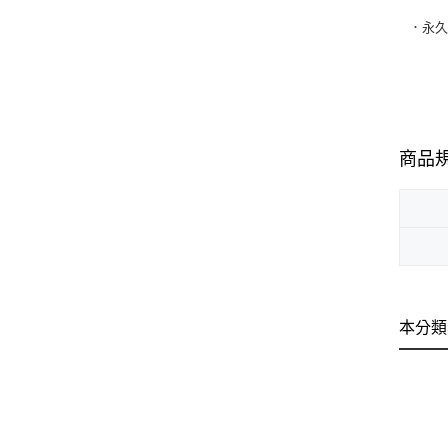
．
永久
商品
本分類