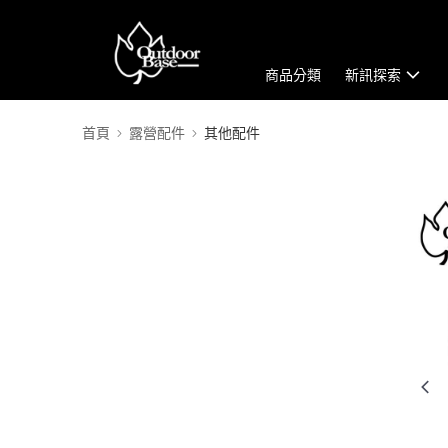
商品分類
新訊探索
首頁
露營配件
其他配件