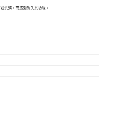
穿著或洗滌，而逐漸消失其功能。