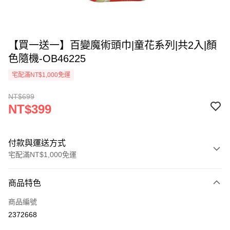
【買一送一】百變魔術頭巾|童花系列|共2入|顏
色隨機-OB46225
宅配滿NT$1,000免運
NT$699
NT$399
付款與運送方式
宅配滿NT$1,000免運
付款方式
商品特色
信用卡一次付款
商品編號
LINE Pay
2372668
Apple Pay