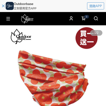
Outdoorbase
開啟APP
立刻使用官方APP
0
1
/
2