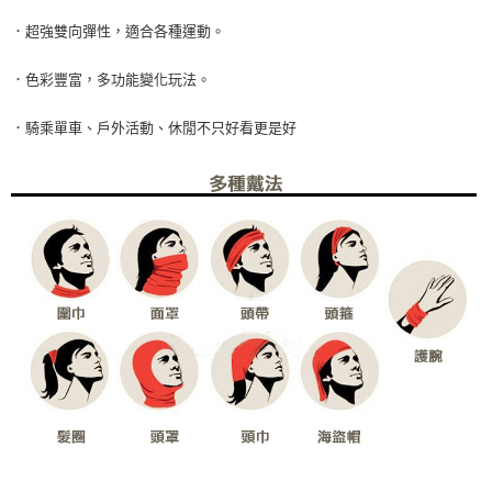
是否繳費成功／繳費後需取消欲退款等相關疑問，請聯繫「AFTEE先享後付
．超強雙向彈性，適合各種運動。
客戶支援中心」
https://netprotections.freshdesk.com/support/home
【注意事項】
．色彩豐富，多功能變化玩法。
１．透過由恩沛科技股份有限公司提供之「AFTEE先享後付」服務完成之交
易，需依本服務之必要範圍內提供個人資料，並將交易相關給付款項請求債
．騎乘單車、戶外活動、休閒不只好看更是好
權轉讓予恩沛科技股份有限公司。
２．關於個人資料處理事宜，請瀏覽以下網址：
https://aftee.tw/terms/#terms3
３．未成年的使用者請事先徵得法定代理人或監護人之同意方可使用
「AFTEE先享後付」，若未經同意申辦者引起之損失，本公司不負相關責
任。
４．使用「AFTEE先享後付」時，將依據個別帳號之用戶狀況，依本公司即
時審查核予不同之上限額度；若仍有額度不足之情形，本公司將視審查結果
請求用戶進行身份認證。
５．嚴禁一人註冊多個帳號或使用他人資訊註冊。若發現惡意使用之情形，
恩沛科技股份有限公司將有權停止該用戶之使用額度並採取法律行動。