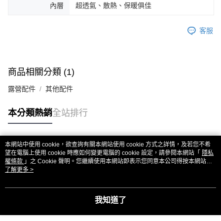
內層
超透氣、散熱、保暖俱佳
客服
商品相關分類 (1)
露營配件
其他配件
本分類熱銷
全站排行
本網站中使用 cookie，欲查詢有關本網站使用 cookie 方式之詳情，及若您不希
熱門標籤
望在電腦上使用 cookie 時應如何變更電腦的 cookie 設定，請參閱本網站「
隱私
權條款
」之 Cookie 聲明。您繼續使用本網站即表示您同意本公司得按本網站使
用條款之 Cookie 聲明使用 cookie。
了解更多 >
我知道了