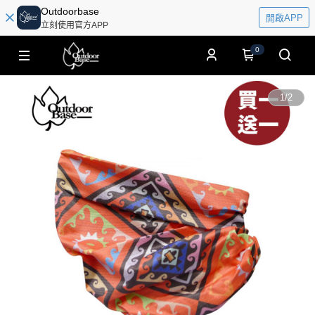
Outdoorbase
開啟APP
立刻使用官方APP
0
1
/
2