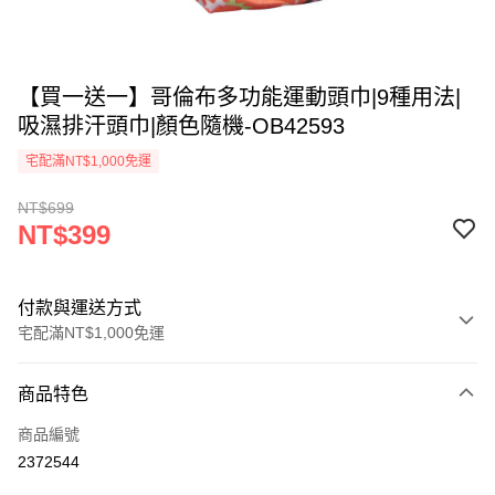
【買一送一】哥倫布多功能運動頭巾|9種用法|
吸濕排汗頭巾|顏色隨機-OB42593
宅配滿NT$1,000免運
NT$699
NT$399
付款與運送方式
宅配滿NT$1,000免運
付款方式
商品特色
信用卡一次付款
商品編號
LINE Pay
2372544
Apple Pay