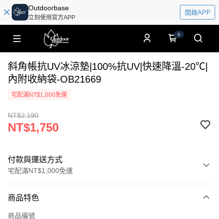
Outdoorbase
開啟APP
立刻使用官方APP
0
斜角帳抗UV冰涼墊|100%抗UV|快速降溫-20℃|
內附收納袋-OB21669
宅配滿NT$1,000免運
NT$2,190
NT$1,750
付款與運送方式
宅配滿NT$1,000免運
付款方式
商品特色
信用卡一次付款
商品編號