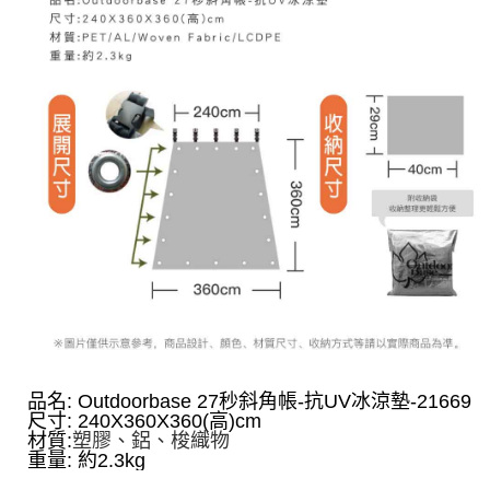
品名: Outdoorbase 27秒斜角帳-抗UV冰涼墊-21669
尺寸: 240X360X360(高)cm
材質:
塑膠、鋁、梭織物
重量: 約2.3kg