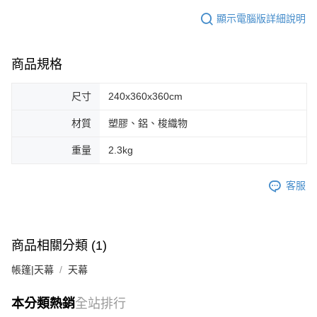
顯示電腦版詳細說明
商品規格
尺寸
240x360x360cm
材質
塑膠、鋁、梭織物
重量
2.3kg
客服
商品相關分類 (1)
帳篷|天幕
天幕
本分類熱銷
全站排行