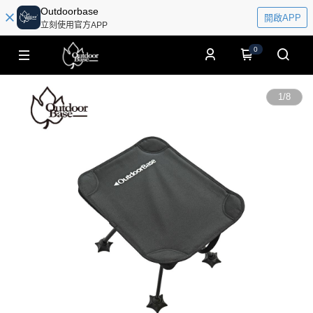
Outdoorbase
開啟APP
立刻使用官方APP
0
1
/
8