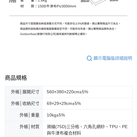
顯示電腦版詳細說明
商品規格
外帳│展開尺寸
560×380×220cm±5%
外帳│收納尺寸
69×29×29cm±5%
外帳│重量
10kg±5%
外帳│材質
滌綸(75D)三分格、六角孔網紗、TPU、PE
與牛津布複合材料