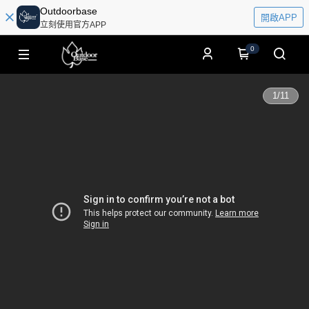
Outdoorbase
開啟APP
立刻使用官方APP
0
1
/
11