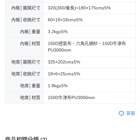
內帳│展開尺寸
320(260/後長)×180×175cm±5%
內帳│收納尺寸
60×18×18cm±5%
內帳│重量
3.2kg±5%
內帳│材質
150D透氣布、六角孔網紗、150D牛津布
PU3000mm
地席│展開尺寸
325×202cm±5%
地席│收納尺寸
18×6×25cm±5%
地席│重量
1.8kg±5%
地席│材質
150D牛津布PU3000mm
客服
商品相關分類 (2)