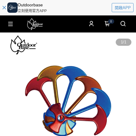
Outdoorbase
開啟APP
立刻使用官方APP
0
1
/
1