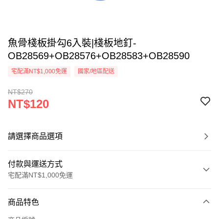
魚骨棧板掛勾6入裝|棧板地釘-
OB28569+OB28576+OB28583+OB28590
宅配滿NT$1,000免運
國家/地區配送
NT$270
NT$120
請選擇商品選項
付款與運送方式
宅配滿NT$1,000免運
付款方式
商品特色
信用卡一次付款