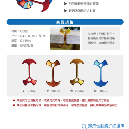
１．於結帳方式選擇「AFTEE先享後付」後，將跳轉至「AFTEE先享後付」
日本/香港/馬來西亞/越南/空運
查看運費
結帳頁面，進行簡訊認證並確認金額後，即可完成結帳。
２．訂單成立數日內，您將收到繳費通知簡訊。
３．收到繳費通知簡訊後14天內，點擊此簡訊中的連結，可透過四大超商／
ATM／網路銀行／等多元方式進行付款，方視為交易完成。
※ 請注意：結帳手續完成當下不需立刻繳費，但若您需要取消訂單，請聯絡
購買商品的店家。未經商家同意取消之訂單仍視為有效，需透過AFTEE先享
後付繳納相關費用。
※ 交易是否成功請以「AFTEE先享後付 」之結帳頁面顯示為準，若有關於
是否繳費成功／繳費後需取消欲退款等相關疑問，請聯繫「AFTEE先享後付
客戶支援中心」
https://netprotections.freshdesk.com/support/home
【注意事項】
１．透過由恩沛科技股份有限公司提供之「AFTEE先享後付」服務完成之交
易，需依本服務之必要範圍內提供個人資料，並將交易相關給付款項請求債
權轉讓予恩沛科技股份有限公司。
２．關於個人資料處理事宜，請瀏覽以下網址：
https://aftee.tw/terms/#terms3
３．未成年的使用者請事先徵得法定代理人或監護人之同意方可使用
「AFTEE先享後付」，若未經同意申辦者引起之損失，本公司不負相關責
任。
４．使用「AFTEE先享後付」時，將依據個別帳號之用戶狀況，依本公司即
時審查核予不同之上限額度；若仍有額度不足之情形，本公司將視審查結果
請求用戶進行身份認證。
顯示電腦版詳細說明
５．嚴禁一人註冊多個帳號或使用他人資訊註冊。若發現惡意使用之情形，