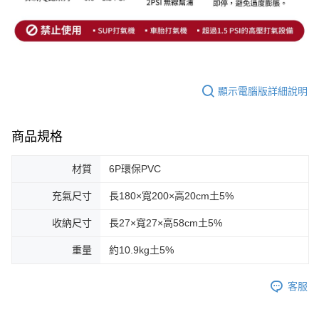
顯示電腦版詳細說明
商品規格
材質
6P環保PVC
充氣尺寸
長180×寬200×高20cm土5%
收納尺寸
長27×寬27×高58cm土5%
重量
約10.9kg土5%
客服