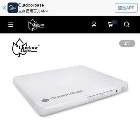
Outdoorbase
開啟APP
立刻使用官方APP
0
1
/
7