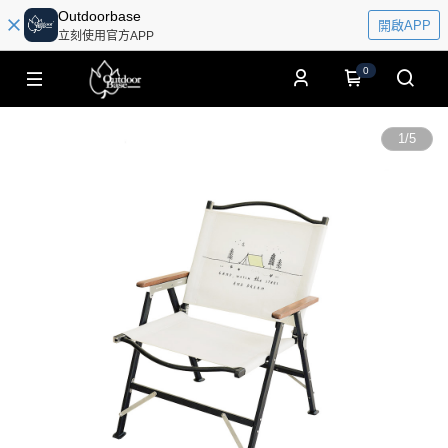
Outdoorbase
開啟APP
立刻使用官方APP
0
1
/
5