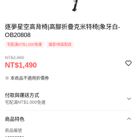
逐夢星空高背椅|高腳折疊克米特椅|象牙白-
OB20808
宅配滿NT$1,000免運
國家/地區配送
NT$2,980
NT$1,490
※ 本商品不適用折價券
付款與運送方式
宅配滿NT$1,000免運
付款方式
商品特色
信用卡一次付款
商品編號
信用卡分期付款